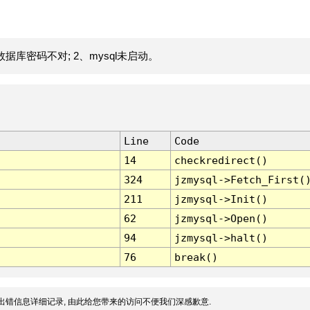
据库密码不对; 2、mysql未启动。
Line
Code
14
checkredirect()
324
jzmysql->Fetch_First(
211
jzmysql->Init()
62
jzmysql->Open()
94
jzmysql->halt()
76
break()
出错信息详细记录, 由此给您带来的访问不便我们深感歉意.