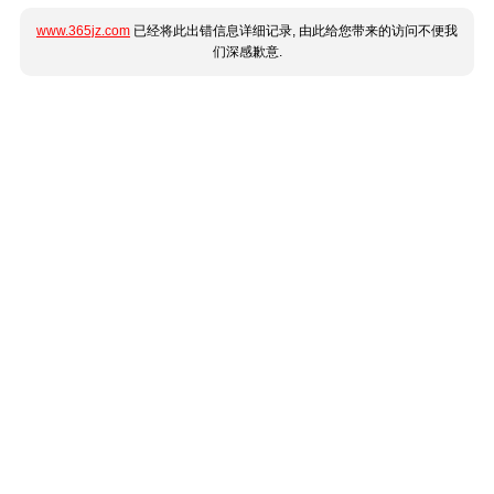
www.365jz.com
已经将此出错信息详细记录, 由此给您带来的访问不便我
们深感歉意.