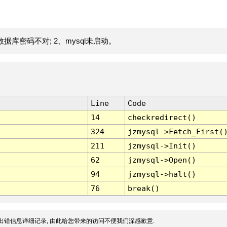
据库密码不对; 2、mysql未启动。
Line
Code
14
checkredirect()
324
jzmysql->Fetch_First(
211
jzmysql->Init()
62
jzmysql->Open()
94
jzmysql->halt()
76
break()
出错信息详细记录, 由此给您带来的访问不便我们深感歉意.