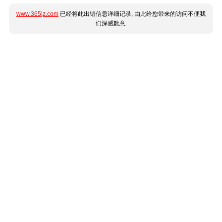
www.365jz.com
已经将此出错信息详细记录, 由此给您带来的访问不便我
们深感歉意.