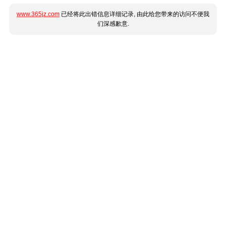
www.365jz.com
已经将此出错信息详细记录, 由此给您带来的访问不便我
们深感歉意.