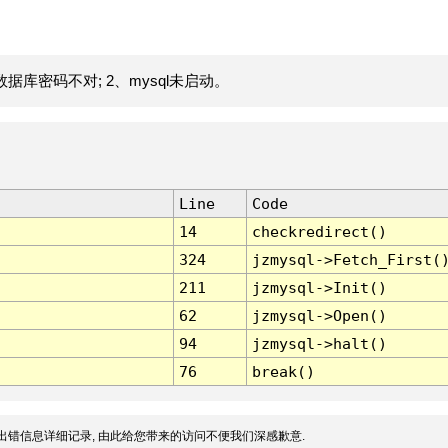
据库密码不对; 2、mysql未启动。
Line
Code
14
checkredirect()
324
jzmysql->Fetch_First(
211
jzmysql->Init()
62
jzmysql->Open()
94
jzmysql->halt()
76
break()
出错信息详细记录, 由此给您带来的访问不便我们深感歉意.