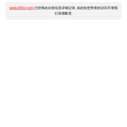
www.365jz.com
已经将此出错信息详细记录, 由此给您带来的访问不便我
们深感歉意.