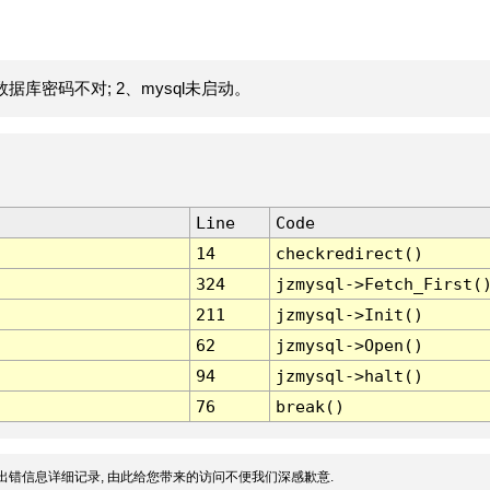
据库密码不对; 2、mysql未启动。
Line
Code
14
checkredirect()
324
jzmysql->Fetch_First(
211
jzmysql->Init()
62
jzmysql->Open()
94
jzmysql->halt()
76
break()
出错信息详细记录, 由此给您带来的访问不便我们深感歉意.