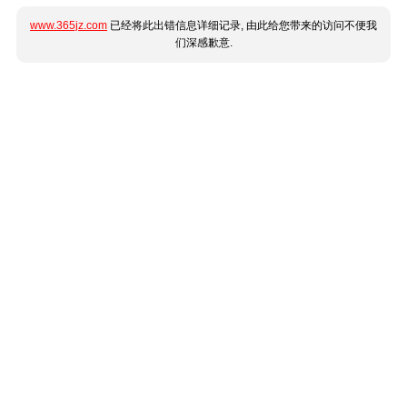
www.365jz.com
已经将此出错信息详细记录, 由此给您带来的访问不便我
们深感歉意.