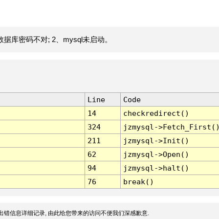
据库密码不对; 2、mysql未启动。
Line
Code
14
checkredirect()
324
jzmysql->Fetch_First(
211
jzmysql->Init()
62
jzmysql->Open()
94
jzmysql->halt()
76
break()
出错信息详细记录, 由此给您带来的访问不便我们深感歉意.