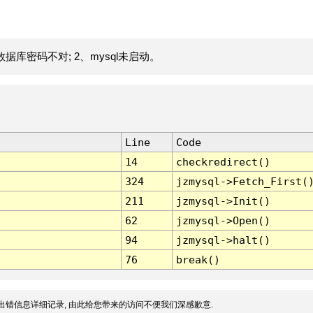
据库密码不对; 2、mysql未启动。
Line
Code
14
checkredirect()
324
jzmysql->Fetch_First(
211
jzmysql->Init()
62
jzmysql->Open()
94
jzmysql->halt()
76
break()
出错信息详细记录, 由此给您带来的访问不便我们深感歉意.