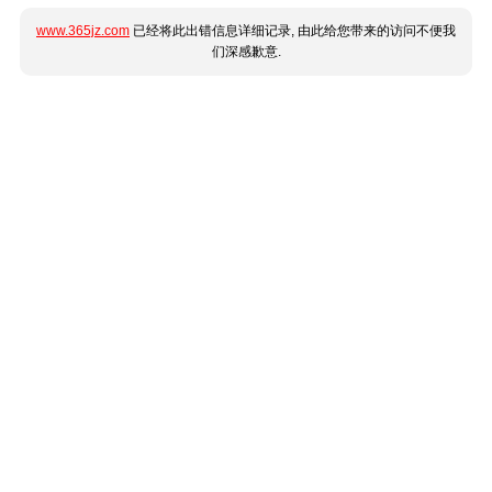
www.365jz.com
已经将此出错信息详细记录, 由此给您带来的访问不便我
们深感歉意.