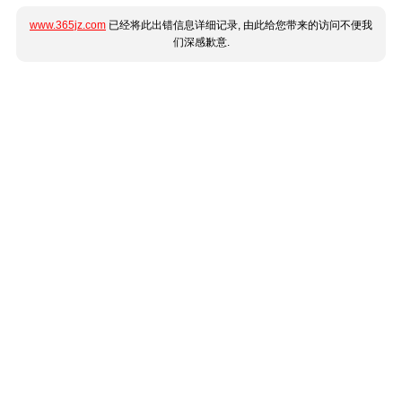
www.365jz.com
已经将此出错信息详细记录, 由此给您带来的访问不便我
们深感歉意.