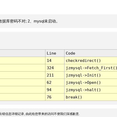
据库密码不对; 2、mysql未启动。
Line
Code
14
checkredirect()
324
jzmysql->Fetch_First(
211
jzmysql->Init()
62
jzmysql->Open()
94
jzmysql->halt()
76
break()
出错信息详细记录, 由此给您带来的访问不便我们深感歉意.