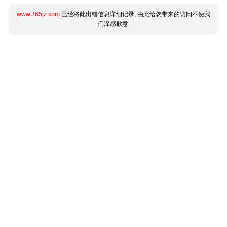
www.365jz.com
已经将此出错信息详细记录, 由此给您带来的访问不便我
们深感歉意.