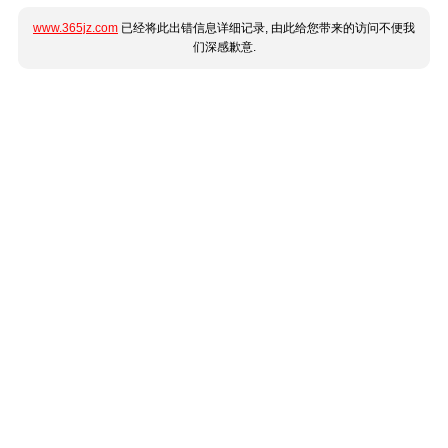
www.365jz.com
已经将此出错信息详细记录, 由此给您带来的访问不便我
们深感歉意.