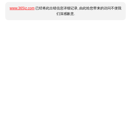
www.365jz.com
已经将此出错信息详细记录, 由此给您带来的访问不便我
们深感歉意.